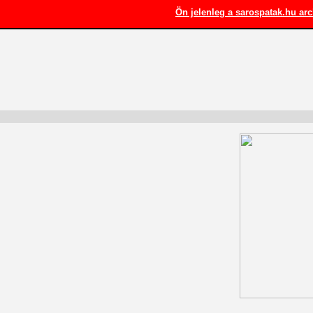
Ön jelenleg a sarospatak.hu arc