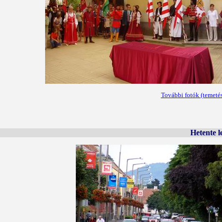
További fotók (temeté
Hetente l