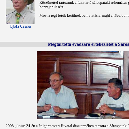
Köszönettel tartozunk a fenntartó sárospataki reformátu
hozzájárulásért.
Most a régi fotók kerülnek bemutatásra, majd a táborbont
Újlaki Csaba
Megtartotta évadzáró értekezletét a Sáro
2008. június 24-én a Polgármesteri Hivatal dísztermében tartotta a Sárospataki