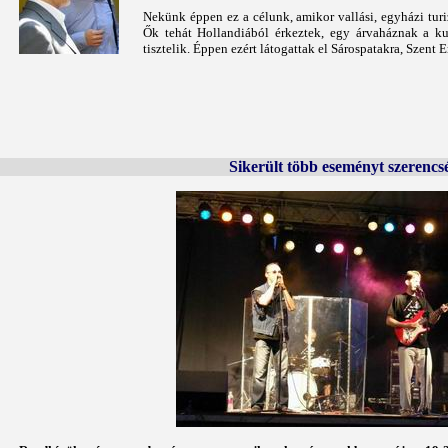
Nekünk éppen ez a célunk, amikor vallási, egyházi turi
Ők tehát Hollandiából érkeztek, egy árvaháznak a ku
tisztelik. Éppen ezért látogattak el Sárospatakra, Szent 
Sikerült több eseményt szerencs