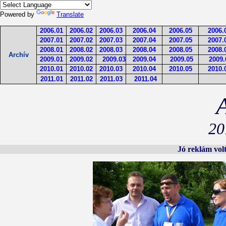
Powered by
Translate
2006.01
2006.02
2006.03
2006.04
2006.05
2006.
2007.01
2007.02
2007.03
2007.04
2007.05
2007.
2008.01
2008.02
2008.03
2008.04
2008.05
2008.
Archív
2009.01
2009.02
2009.03
2009.04
2009.05
2009.
2010.01
2010.02
2010.03
2010.04
2010.05
2010.
2011.01
2011.02
2011.03
2011.04
20
Jó reklám volt 