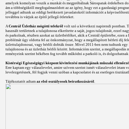
amelyek komolyan veszik a munkát és megpróbálnak Sárospatak érdekében dolgo
ám a többségüktől megfogalmazódott az az igény, hogy ezt a gazdasági programo
jelleggel adtunk az eddigi beérkezett javaslatokról információt a képviselőtes
továbbra is várjuk az építő jellegű ötleteket.
A
Centrál Üzletház mögötti telekről
volt szó a következi napirendi pontban. T
használt területnek a tulajdonosa elkerítette a saját, jogos tulajdonát, ezzel 
és parkolnak, részben azokat az üzletbérlőket, akik a Centrál épületébe, ezen a 
problémát úgy oldotta fel az önkormányzat, hogy a megállapított bérleti díj felét
üzlettulajdonosai, vagy bérlői dobták össze. Mivel 2011-ben nem tudtunk egy il
tulajdonosa és az üzletház bérlői között. Információm szerint, a megállapodás m
reményeink szerint békében fog tovább működni a parkoló is, és dolgozhatnak az
Kistérségi Egészségügyi központ kivitelezési munkájának műszaki ellenőrzé
Erre kaptam egy válaszlevelet, amire szívem szerint ismét válaszlevelet írtam
levelezgetésnek, föl fogjuk venni szóban a kapcsolatot és az esetleges tisztáz
Tájékoztatót adtam
az első osztályosok beiratkozásáról
.